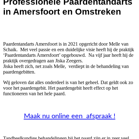
Professionele Paardentandarts
in Amersfoort en Omstreken
Paardentandarts Amersfoort is in 2021 opgericht door Melle van
Schaik. Met veel passie en een duidelijke visie heeft hij de praktijk
‘Paardentandarts Amersfoort’ opgebouwd. Na vijf jaar heeft hij de
praktijk overgedragen aan Jiska Zeegers.
Jiska heeft zich, net zoals Melle, verdiept in de behandeling van
paardengebitten.
Wij geloven dat alles onderdeel is van het geheel. Dat geldt ook zo
voor het paardengebit. Het paardengebit heeft effect op het
functioneren van het hele paard.
Maak nu online een afspraak !
Tandheelkundige behandelingen bij het paard zijn er in zeer veel